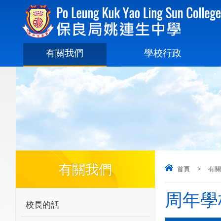
有關我們
學校行政
有關我們
首頁
>
有關
周年學
校長的話