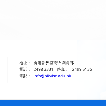
地圵：
香港新界荃灣石圍角邨
電話：
2498 3331
傳真：
2499 5136
電郵：
info@plkylsc.edu.hk