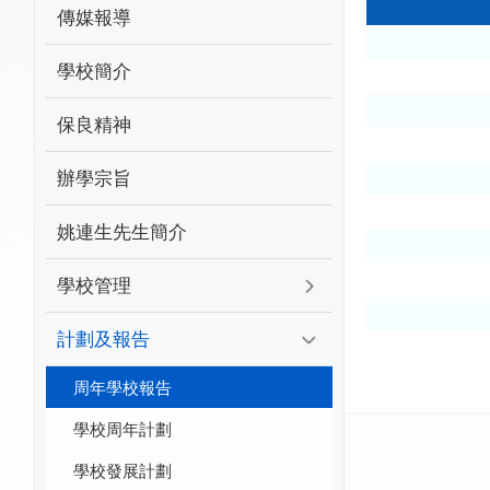
傳媒報導
學校簡介
保良精神
辦學宗旨
姚連生先生簡介
學校管理
計劃及報告
周年學校報告
學校周年計劃
學校發展計劃