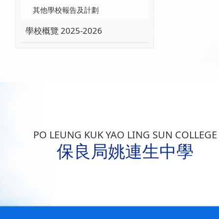
其他學校報告及計劃
學校概覽 2025-2026
PO LEUNG KUK YAO LING SUN COLLEGE
保良局姚連生中學