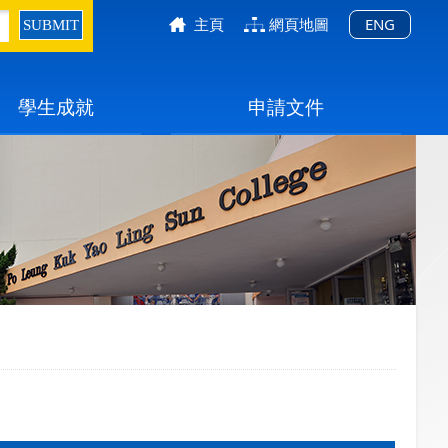
主頁
網頁地圖
ENG
學生成就
申請文件