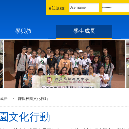
eClass:
學與教
學生成長
成長
>
靜觀校園文化行動
園文化行動