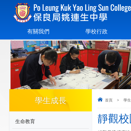
有關我們
學校行政
學生成長
首頁
>
學生
靜觀校
生命教育