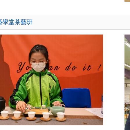
藝學堂茶藝班