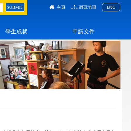
主頁
網頁地圖
ENG
學生成就
申請文件