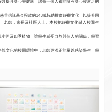
有效提升身心靈健康，讓每一個人都能擁有身心靈富足的
慈善信託基金撥款約
143
萬協助推廣靜觀文化，以提升同
，老師，家長及社區人士。本校把靜觀文化融入校園生
觀小徑及四季植物，讓學生感受自然與個人的關係，學習
靜觀文化的校園環境中，老師更添正能量以感染學生，學