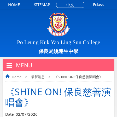
HOME
SITEMAP
Eclass
中文
Po Leung Kuk Yao Ling Sun College
保良局姚連生中學
MENU
Home
>
最新消息
>
《SHINE ON! 保良慈善演唱會》
《SHINE ON! 保良慈善演
唱會》
Date:
02/07/2026