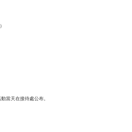
座）
活動當天在接待處公布。