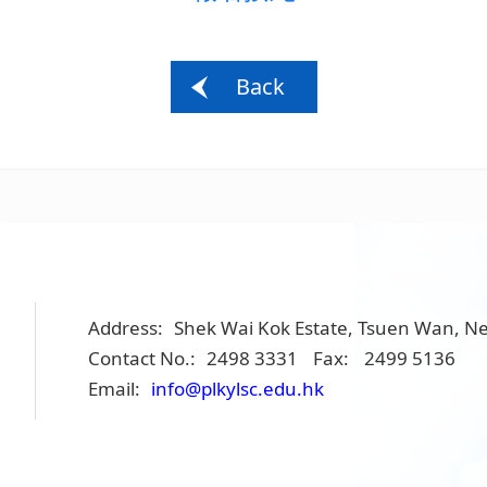
Back
Address:
Shek Wai Kok Estate, Tsuen Wan, Ne
Contact No.:
2498 3331
Fax:
2499 5136
Email:
info@plkylsc.edu.hk