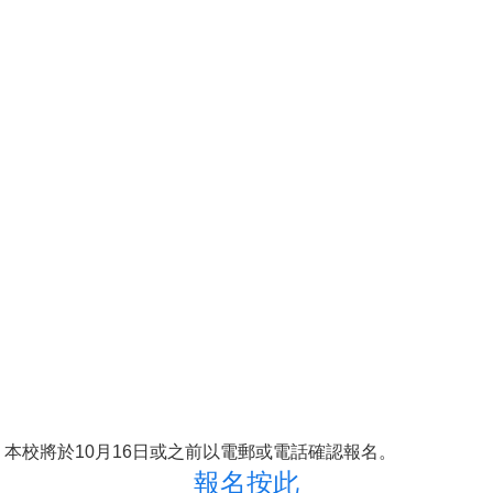
。本校將於10月16日或之前以電郵或電話確認報名。
報名按此