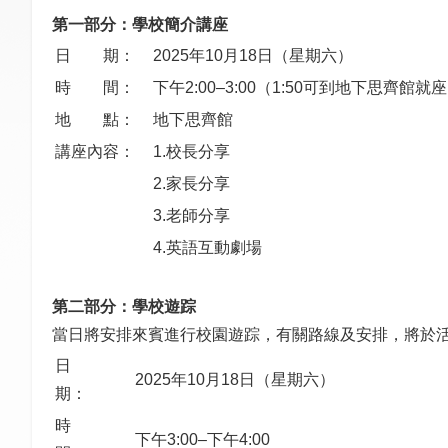
第一部分：學校簡介講座
日 期：
2025年10月18日（星期六）
時 間：
下午2:00–3:00（1:50可到地下思齊館就
地 點：
地下思齊館
講座內容：
1.校長分享
2.家長分享
3.老師分享
4.英語互動劇場
第二部分：學校遊
踪
當日將安排來賓進行校園遊踪，有關路線及安排，將於
日
2025年10月18日（星期六）
期：
時
下午3:00–下午4:00