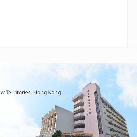
w Territories, Hong Kong